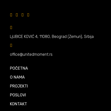
LjUBICE KOVIĆ 4, 11080, Beograd (Zemun), Srbija
office@unitedmoment.rs
POČETNA
O NAMA
PROJEKTI
POSLOVI
KONTAKT