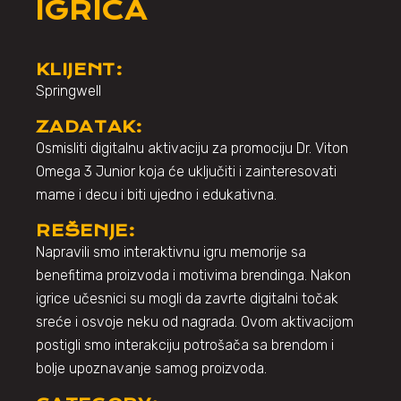
IGRICA
KLIJENT:
Springwell
ZADATAK:
Osmisliti digitalnu aktivaciju za promociju Dr. Viton
Omega 3 Junior koja će uključiti i zainteresovati
mame i decu i biti ujedno i edukativna.
REŠENJE:
Napravili smo interaktivnu igru memorije sa
benefitima proizvoda i motivima brendinga. Nakon
igrice učesnici su mogli da zavrte digitalni točak
sreće i osvoje neku od nagrada. Ovom aktivacijom
postigli smo interakciju potrošača sa brendom i
bolje upoznavanje samog proizvoda.